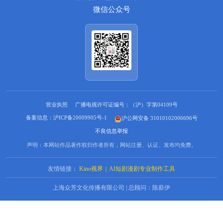
微信公众号
营业执照
广播电视许可证编号：（沪）字第04109号
备案信息：沪ICP备20009905号-1
沪公网安备 31010102006696号
不良信息举报
声明：本网站作品著作权归作者所有，网站注册、认证、发布均免费。
友情链接：
Kino视界｜AI短剧漫剧专业制作工具
上海众芳文化传播有限公司 | 总顾问：陈薪伊