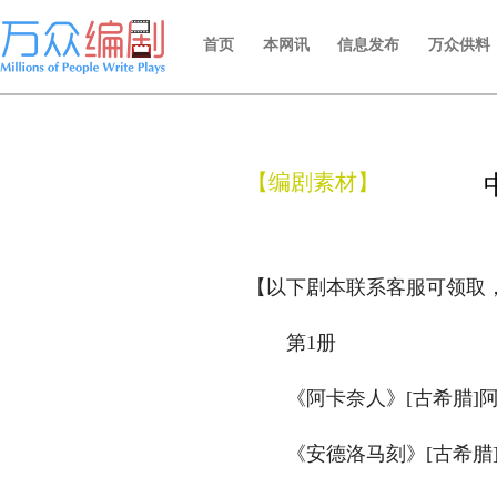
首页
本网讯
信息发布
万众供料
【编剧素材】
【以下剧本联系客服可领取
第1册
　　《阿卡奈人》[古希腊]阿
　　《安德洛马刻》[古希腊]