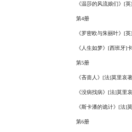
　　《温莎的风流娘们》[英]
　　第4册
　　《罗密欧与朱丽叶》[英]
　　《人生如梦》[西班牙]卡
　　第5册
　　《吝啬人》[法]莫里哀著
　　《没病找病》[法]莫里哀
　　《斯卡潘的诡计》[法]莫
　　第6册