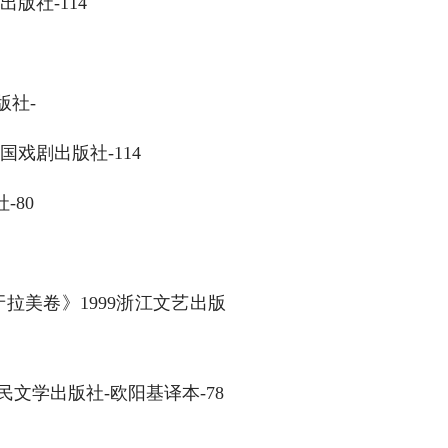
版社-114
版社-
戏剧出版社-114
-80
拉美卷》1999浙江文艺出版
民文学出版社-欧阳基译本-78