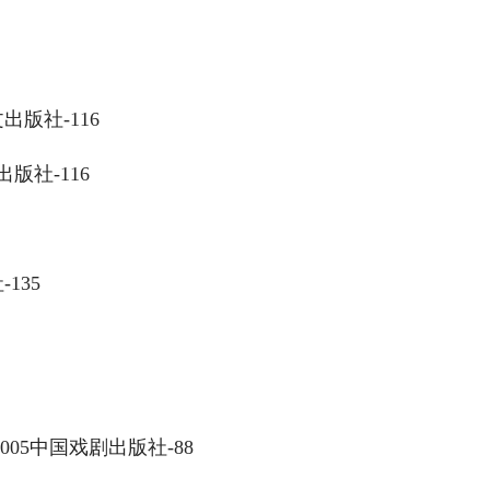
版社-116
版社-116
135
05中国戏剧出版社-88