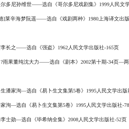
尔多尼孙维世——选自《哥尔多尼戏剧集》1999人民文学出
德]莱辛海梦阮遥——选自《戏剧两种》1980上海译文出版社
李长之——选自《强盗》1962人民文学出版社-165页
?雨果董纯沈大力——选自《剧本》2002第十期-34页—
生潘家洵—选自《易卜生文集第5卷》1995人民文学出版社
家洵—选自《易卜生文集第5卷》1995人民文学出版社-7
李士勋—选自《毕希纳全集》2008人民文学出版社-52页