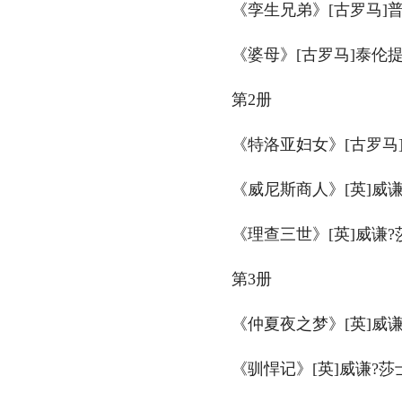
　　《孪生兄弟》[古罗马]普
　　《婆母》[古罗马]泰伦提
　　第2册
　　《特洛亚妇女》[古罗马]
　　《威尼斯商人》[英]威谦
　　《理查三世》[英]威谦?
　　第3册
　　《仲夏夜之梦》[英]威谦
　　《驯悍记》[英]威谦?莎