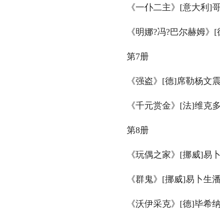
　　《一仆二主》[意大利]哥
　　《明娜?冯?巴尔赫姆》[
　　第7册
　　《强盗》[德]席勒杨文震
　　《千元赏金》[法]维克多
　　第8册
　　《玩偶之家》[挪威]易卜
　　《群鬼》[挪威]易卜生潘
　　《沃伊采克》[德]毕希纳