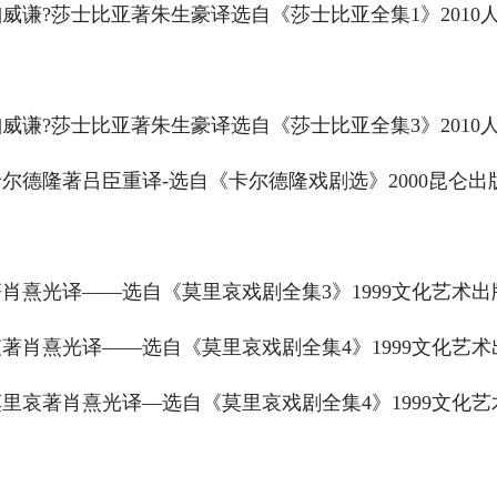
威谦?莎士比亚著朱生豪译选自《莎士比亚全集1》2010人
威谦?莎士比亚著朱生豪译选自《莎士比亚全集3》2010人
尔德隆著吕臣重译-选自《卡尔德隆戏剧选》2000昆仑出版
肖熹光译——选自《莫里哀戏剧全集3》1999文化艺术出版
著肖熹光译——选自《莫里哀戏剧全集4》1999文化艺术出
里哀著肖熹光译—选自《莫里哀戏剧全集4》1999文化艺术