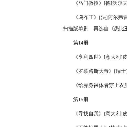
　　《马门教授》[德]沃尔夫
　　《乌布王》[法]阿尔弗雷
扫描版单剧—再选自《愚比王》
　　第14册
　　《亨利四世》[意大利]皮
　　《罗慕路斯大帝》[瑞士]
　　《给赤身裸体者穿上衣服》
　　第15册
　　《寻找自我》[意大利]皮