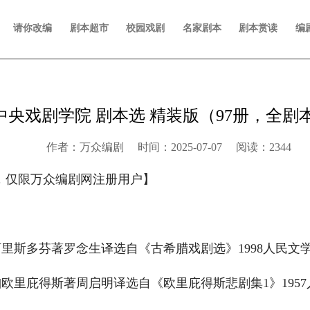
请你改编
剧本超市
校园戏剧
名家剧本
剧本赏读
编
中央戏剧学院 剧本选 精装版（97册，全剧
作者：万众编剧 时间：2025-07-07 阅读：2344
，仅限万众编剧网注册用户】　　
里斯多芬著罗念生译选自《古希腊戏剧选》1998人民文学
欧里庇得斯著周启明译选自《欧里庇得斯悲剧集1》1957人