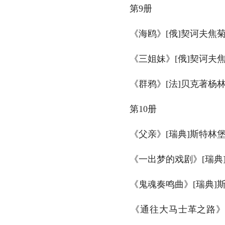
　　第9册
　　《海鸥》[俄]契诃夫焦菊
　　《三姐妹》[俄]契诃夫焦
　　《群鸦》[法]贝克著杨林
　　第10册
　　《父亲》[瑞典]斯特林堡
　　《一出梦的戏剧》[瑞典]
　　《鬼魂奏鸣曲》[瑞典]斯
　　《通往大马士革之路》[