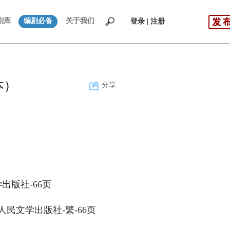
剧库
编剧必备
关于我们
登录 | 注册
本）
分享
出版社-66页
民文学出版社-繁-66页