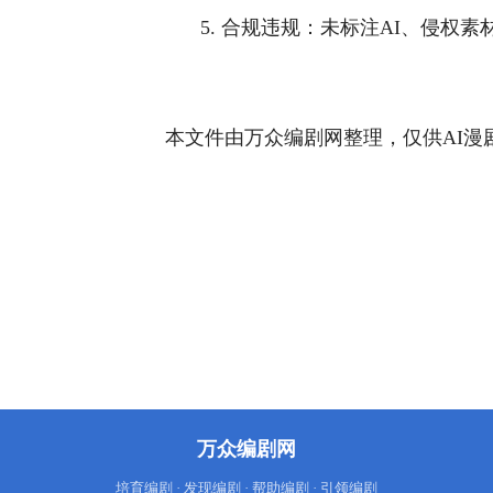
5. 合规违规：未标注AI、侵权
本文件由万众编剧网整理，仅供AI漫
万众编剧网
培育编剧 · 发现编剧 · 帮助编剧 · 引领编剧