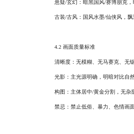
悬疑/玄幻：暗黑国风/赛博朋克
古装/古风：国风水墨/仙侠风，
4.2 画面质量标准
清晰度：无模糊、无马赛克、无锯
光影：主光源明确，明暗对比自然
构图：主体居中/黄金分割，无杂
禁忌：禁止低俗、暴力、色情画面