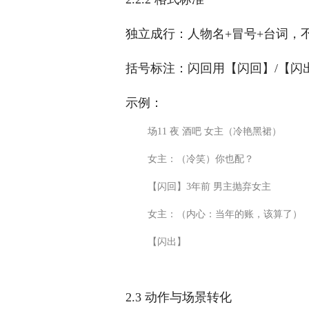
独立成行：人物名+冒号+台词，
括号标注：闪回用【闪回】/【闪
示例：
                场11 夜 酒吧 女主（冷艳黑裙）
                女主：（冷笑）你也配？
                【闪回】3年前 男主抛弃女主
                女主：（内心：当年的账，该算了）
                【闪出】
2.3 动作与场景转化