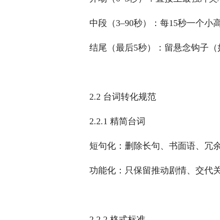
中段（3–90秒）：每15秒一个
结尾（最后5秒）：留悬念钩子（
2.2 台词转化规范
2.2.1 精简台词
短句化：删除长句、书面语、冗余
功能化：只保留推动剧情、交代关
2.2.2 格式标准