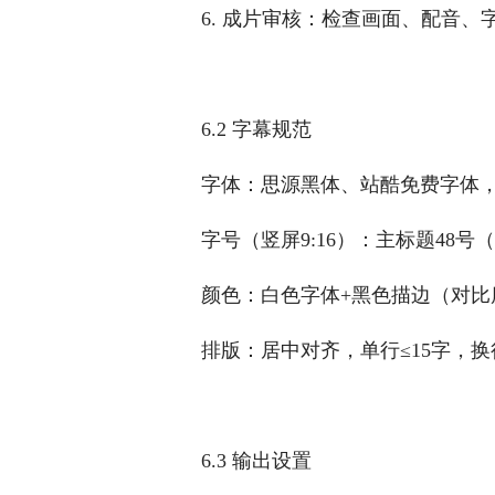
6. 成片审核：检查画面、配音
6.2 字幕规范
字体：思源黑体、站酷免费字体
字号（竖屏9:16）：主标题48
颜色：白色字体+黑色描边（对比度
排版：居中对齐，单行≤15字，
6.3 输出设置