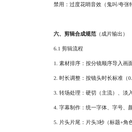
禁用：过度花哨音效（鬼叫/夸张
六、剪辑合成规范
（成片输出）
6.1 剪辑流程
1. 素材排序：按分镜顺序导入画
2. 时长调整：按镜头时长标准（0
3. 转场处理：硬切（主流）、
4. 字幕制作：统一字体、字号
5. 片头片尾：片头3秒（标题+