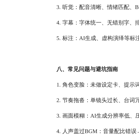
3. 听觉：配音清晰、情绪匹配、
4. 字幕：字体统一、无错别字、
5. 标注：AI生成、虚构演绎等
八、常见问题与避坑指南
1. 角色变脸：未做设定卡、提示
2. 节奏拖沓：单镜头过长、台词
3. 画面模糊：AI生成分辨率低、压
4. 人声盖过BGM：音量配比错误→