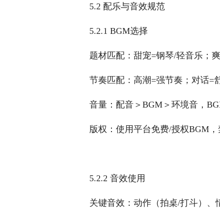
5.2 配乐与音效规范
5.2.1 BGM选择
题材匹配：甜宠=钢琴/轻音乐；爽
节奏匹配：高潮=强节奏；对话=
音量：配音＞BGM＞环境音，B
版权：使用平台免费/授权BGM
5.2.2 音效使用
关键音效：动作（拍桌/打斗）、