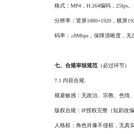
格式：MP4，H.264编码，25fps。
分辨率：竖屏1080×1920，横屏192
码率：≥8Mbps，保障清晰度，
七、合规审核规范
（必过环节）
7.1 内容合规
规避敏感：无政治、宗教、色情
版权合规：IP授权完整（短剧改
人格权：角色肖像不侵权，无真