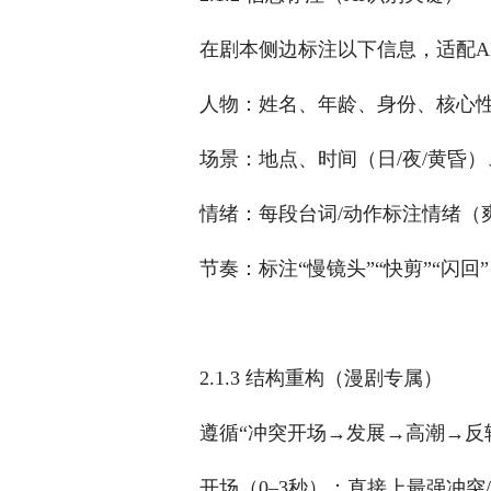
在剧本侧边标注以下信息，适配A
人物：姓名、年龄、身份、核心性
场景：地点、时间（日/夜/黄昏）
情绪：每段台词/动作标注情绪（爽
节奏：标注“慢镜头”“快剪”“闪
2.1.3 结构重构（漫剧专属）
遵循“冲突开场→发展→高潮→反
开场（0–3秒）：直接上最强冲突