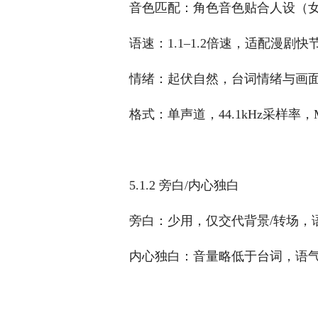
音色匹配：角色音色贴合人设（女
语速：1.1–1.2倍速，适配漫剧
情绪：起伏自然，台词情绪与画面
格式：单声道，44.1kHz采样率
5.1.2 旁白/内心独白
旁白：少用，仅交代背景/转场，
内心独白：音量略低于台词，语