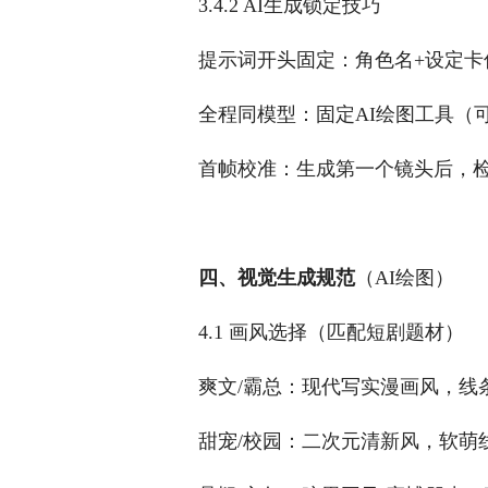
3.4.2 AI生成锁定技巧
提示词开头固定：角色名+设定卡
全程同模型：固定AI绘图工具（可灵
首帧校准：生成第一个镜头后，
四、视觉生成规范
（AI绘图）
4.1 画风选择（匹配短剧题材）
爽文/霸总：现代写实漫画风，线
甜宠/校园：二次元清新风，软萌