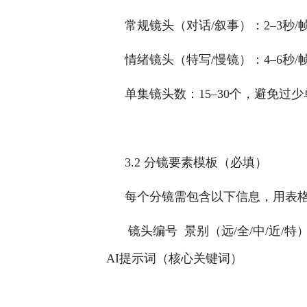
常规镜头（对话/叙事）：2–3秒/
情绪镜头（特写/慢镜）：4–6秒/
单集镜头数：15–30个，避免过
3.2 分镜要素模板（必填）
每个分镜需包含以下信息，用表格
 镜头编号  景别（远/全/中/近/特
 AI提示词（核心关键词） 