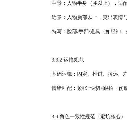
中景：人物半身（腰以上），适配
近景：人物胸部以上，突出表情
特写：脸部/手部/道具（如眼神
3.3.2 运镜规范
基础运镜：固定、推进、拉远、左
情绪匹配：紧张=快切+跟拍；伤感
3.4 角色一致性规范（避坑核心）