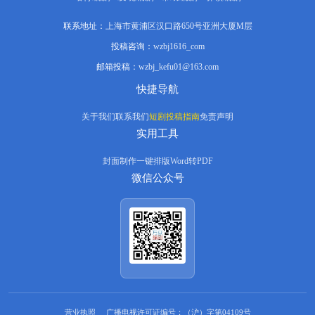
联系地址：
上海市黄浦区汉口路650号亚洲大厦M层
投稿咨询：
wzbj1616_com
邮箱投稿：
wzbj_kefu01@163.com
快捷导航
关于我们
联系我们
短剧投稿指南
免责声明
实用工具
封面制作
一键排版
Word转PDF
微信公众号
营业执照
广播电视许可证编号：（沪）字第04109号