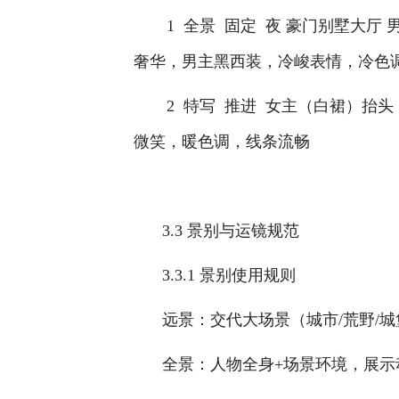
 1  全景  固定  夜 豪门别墅
奢华，男主黑西装，冷峻表情，冷色调
 2  特写  推进  女主（白裙）
微笑，暖色调，线条流畅 
3.3 景别与运镜规范
3.3.1 景别使用规则
远景：交代大场景（城市/荒野/城堡
全景：人物全身+场景环境，展示