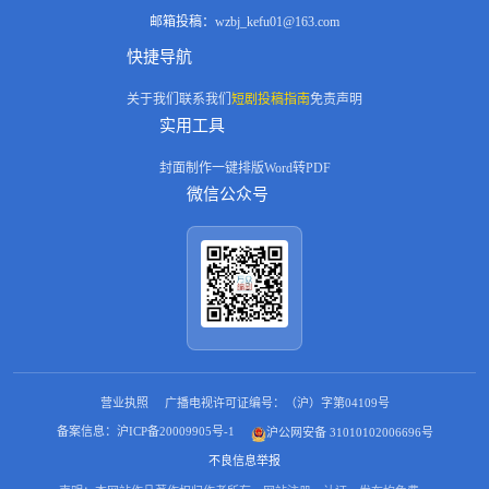
邮箱投稿：
wzbj_kefu01@163.com
快捷导航
关于我们
联系我们
短剧投稿指南
免责声明
实用工具
封面制作
一键排版
Word转PDF
微信公众号
营业执照
广播电视许可证编号：（沪）字第04109号
备案信息：沪ICP备20009905号-1
沪公网安备 31010102006696号
不良信息举报