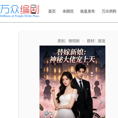
首页
本网讯
信息发布
万众供料
类别：微短剧
>
题材：甜宠