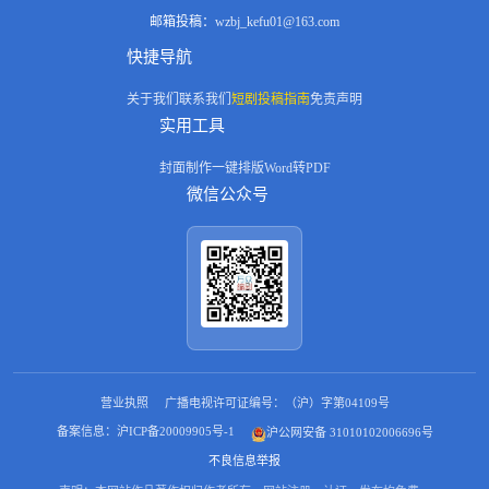
邮箱投稿：
wzbj_kefu01@163.com
快捷导航
关于我们
联系我们
短剧投稿指南
免责声明
实用工具
封面制作
一键排版
Word转PDF
微信公众号
营业执照
广播电视许可证编号：（沪）字第04109号
备案信息：沪ICP备20009905号-1
沪公网安备 31010102006696号
不良信息举报