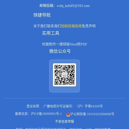
邮箱投稿：
wzbj_kefu01@163.com
快捷导航
关于我们
联系我们
短剧投稿指南
免责声明
实用工具
封面制作
一键排版
Word转PDF
微信公众号
营业执照
广播电视许可证编号：（沪）字第04109号
备案信息：沪ICP备20009905号-1
沪公网安备 31010102006696号
不良信息举报