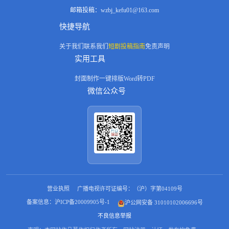
邮箱投稿：
wzbj_kefu01@163.com
快捷导航
关于我们
联系我们
短剧投稿指南
免责声明
实用工具
封面制作
一键排版
Word转PDF
微信公众号
营业执照
广播电视许可证编号：（沪）字第04109号
备案信息：沪ICP备20009905号-1
沪公网安备 31010102006696号
不良信息举报