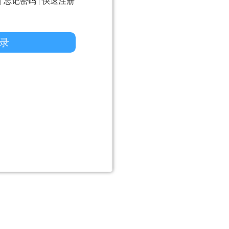
|
忘记密码
|
快速注册
录