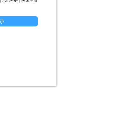
|
忘记密码
|
快速注册
录