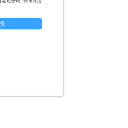
|
忘记密码
|
快速注册
录