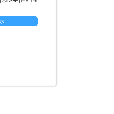
|
忘记密码
|
快速注册
录