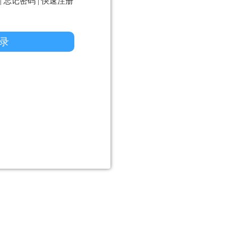
|
忘记密码
|
快速注册
录