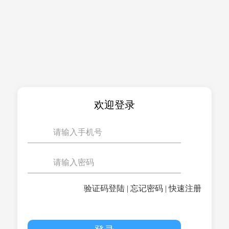
欢迎登录
验证码登陆
|
忘记密码
|
快速注册