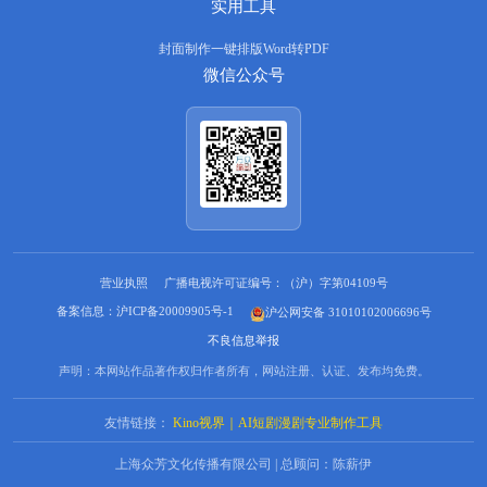
实用工具
封面制作
一键排版
Word转PDF
微信公众号
营业执照
广播电视许可证编号：（沪）字第04109号
备案信息：沪ICP备20009905号-1
沪公网安备 31010102006696号
不良信息举报
声明：本网站作品著作权归作者所有，网站注册、认证、发布均免费。
友情链接：
Kino视界｜AI短剧漫剧专业制作工具
上海众芳文化传播有限公司 | 总顾问：陈薪伊