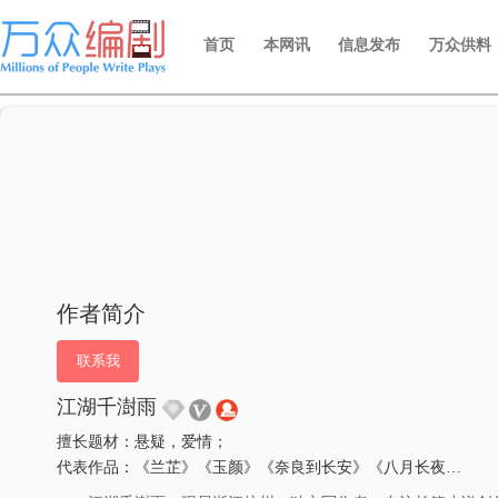
首页
本网讯
信息发布
万众供料
作者简介
联系我
江湖千澍雨
擅长题材：悬疑，爱情；
代表作品：《兰芷》《玉颜》《奈良到长安》《八月长夜…